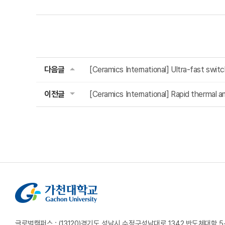
다음글
[Ceramics International] Ultra-fast switc
이전글
[Ceramics International] Rapid thermal an
글로벌캠퍼스 : (13120)경기도 성남시 수정구성남대로 1342 반도체대학 5