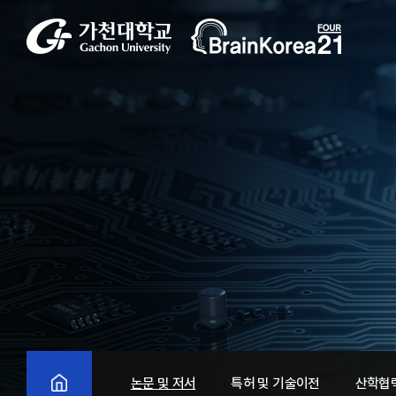
논문 및 저서
특허 및 기술이전
산학협