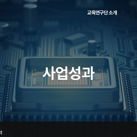
교육연구단 소개
인사말
비전 및 목표
조직도 및 참여교수
사업성과
찾아오시는 길
력